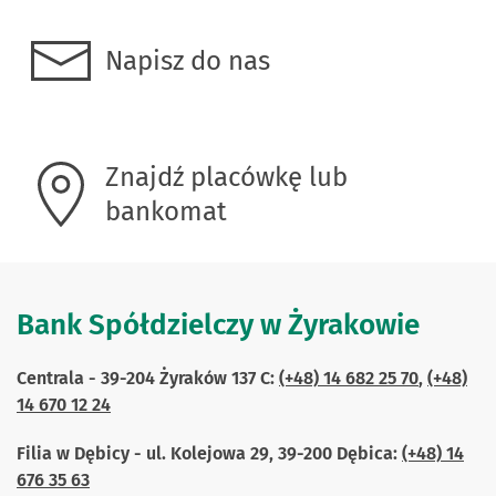
Napisz do nas
Znajdź placówkę lub
bankomat
Bank Spółdzielczy w Żyrakowie
Centrala -
39-204 Żyraków 137 C
:
(+48) 14 682 25 70
,
(+48)
14 670 12 24
Filia w Dębicy -
ul. Kolejowa 29, 39-200 Dębica
:
(+48) 14
676 35 63