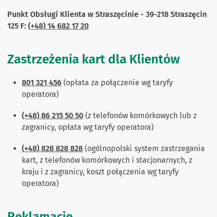
Punkt Obsługi Klienta w Straszęcinie - 39-218
Straszęcin
125 F
:
(+48) 14 682 17 20
Zastrzeżenia kart dla Klientów
801 321 456
(opłata za połączenie wg taryfy
operatora)
(+48) 86 215 50 50
(z telefonów komórkowych lub z
zagranicy, opłata wg taryfy operatora)
(+48) 828 828 828
(ogólnopolski system zastrzegania
kart, z telefonów komórkowych i stacjonarnych, z
kraju i z zagranicy, koszt połączenia wg taryfy
operatora)
Reklamacje