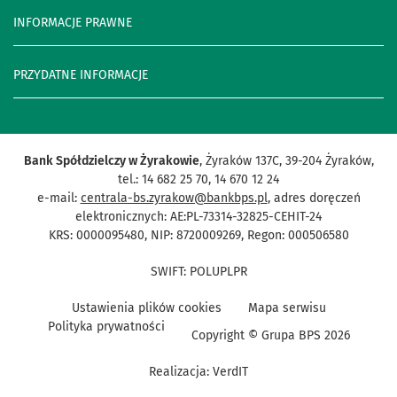
INFORMACJE PRAWNE
PRZYDATNE INFORMACJE
Bank Spółdzielczy w Żyrakowie
, Żyraków 137C, 39-204 Żyraków,
tel.: 14 682 25 70, 14 670 12 24
e-mail:
centrala-bs.zyrakow@bankbps.pl
, adres doręczeń
elektronicznych: AE:PL-73314-32825-CEHIT-24
KRS: 0000095480, NIP: 8720009269, Regon: 000506580
SWIFT: POLUPLPR
Ustawienia plików cookies
Mapa serwisu
Polityka prywatności
Copyright © Grupa BPS
2026
Realizacja:
VerdIT