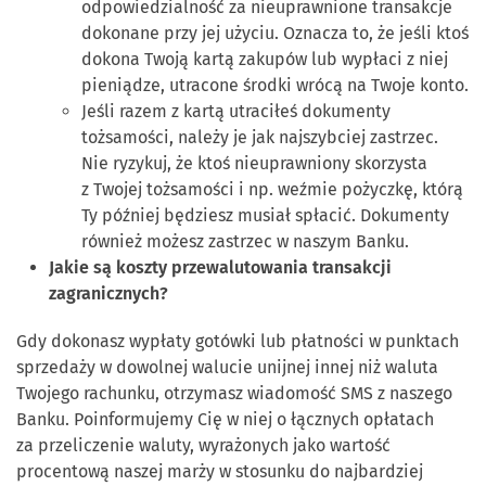
odpowiedzialność za nieuprawnione transakcje
dokonane przy jej użyciu. Oznacza to, że jeśli ktoś
dokona Twoją kartą zakupów lub wypłaci z niej
pieniądze, utracone środki wrócą na Twoje konto.
Jeśli razem z kartą utraciłeś dokumenty
tożsamości, należy je jak najszybciej zastrzec.
Nie ryzykuj, że ktoś nieuprawniony skorzysta
z Twojej tożsamości i np. weźmie pożyczkę, którą
Ty później będziesz musiał spłacić. Dokumenty
również możesz zastrzec w naszym Banku.
Jakie są koszty przewalutowania transakcji
zagranicznych?
Gdy dokonasz wypłaty gotówki lub płatności w punktach
sprzedaży w dowolnej walucie unijnej innej niż waluta
Twojego rachunku, otrzymasz wiadomość SMS z naszego
Banku. Poinformujemy Cię w niej o łącznych opłatach
za przeliczenie waluty, wyrażonych jako wartość
procentową naszej marży w stosunku do najbardziej