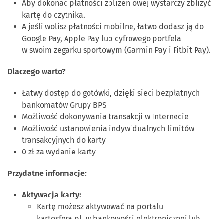
Aby dokonać płatności zbliżeniowej wystarczy zbliżyć
kartę do czytnika.
A jeśli wolisz płatności mobilne, łatwo dodasz ją do
Google Pay, Apple Pay lub cyfrowego portfela
w swoim zegarku sportowym (Garmin Pay i Fitbit Pay).
Dlaczego warto?
Łatwy dostęp do gotówki, dzięki sieci bezpłatnych
bankomatów Grupy BPS
Możliwość dokonywania transakcji w Internecie
Możliwość ustanowienia indywidualnych limitów
transakcyjnych do karty
0 zł za wydanie karty
Przydatne informacje:
Aktywacja karty:
Kartę możesz aktywować na portalu
kartosfera.pl
, w bankowości elektronicznej lub