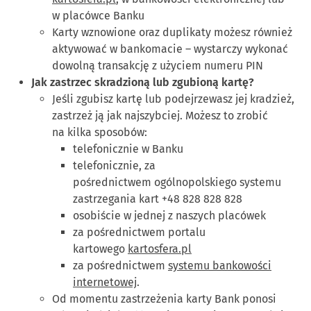
w placówce Banku
Karty wznowione oraz duplikaty możesz również
aktywować w bankomacie – wystarczy wykonać
dowolną transakcję z użyciem numeru PIN
Jak zastrzec skradzioną lub zgubioną kartę?
Jeśli zgubisz kartę lub podejrzewasz jej kradzież,
zastrzeż ją jak najszybciej. Możesz to zrobić
na kilka sposobów:
telefonicznie w Banku
telefonicznie, za
pośrednictwem ogólnopolskiego systemu
zastrzegania kart +48 828 828 828
osobiście w jednej z naszych placówek
za pośrednictwem portalu
kartowego
kartosfera.pl
za pośrednictwem
systemu bankowości
internetowej
.
Od momentu zastrzeżenia karty Bank ponosi