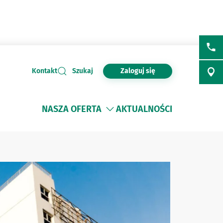
Zaloguj się
Kontakt
Szukaj
NASZA OFERTA
AKTUALNOŚCI