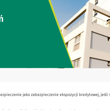
ń
ezpieczenie jako zabezpieczenie ekspozycji kredytowej, jeśl