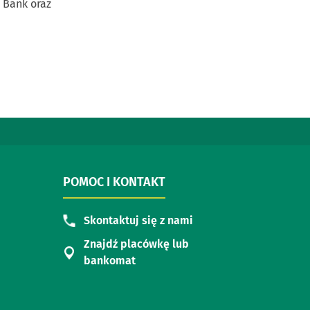
 Bank oraz
POMOC I KONTAKT
Skontaktuj się z nami
Znajdź placówkę lub
bankomat