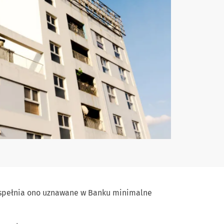
i spełnia ono uznawane w Banku minimalne