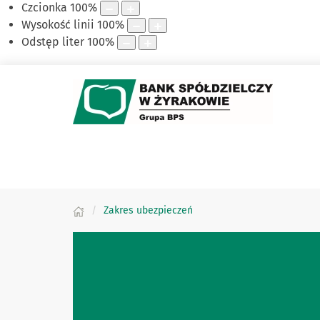
Czcionka
100
%
Wysokość linii
100
%
Odstęp liter
100
%
Zakres ubezpieczeń